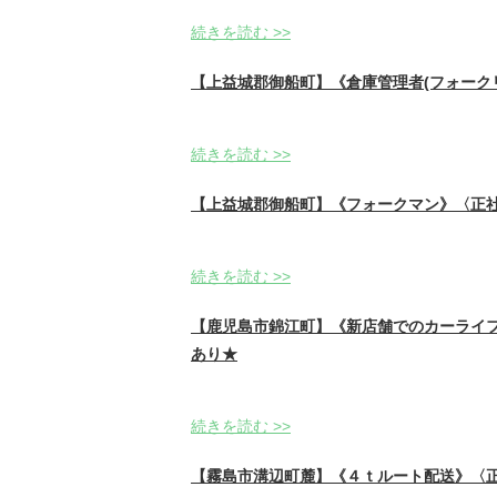
続きを読む >>
【上益城郡御船町】《倉庫管理者(フォークリ
続きを読む >>
【上益城郡御船町】《フォークマン》〈正社員
続きを読む >>
【鹿児島市錦江町】《新店舗でのカーライフ
あり★
続きを読む >>
【霧島市溝辺町麓】《４ｔルート配送》〈正