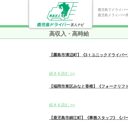
鹿児島でドライバ
鹿児島ドライバー
高収入・高時給
【霧島市溝辺町】《3ｔユニックドライバ
続きを読む >>
【福岡市東区みなと香椎】《フォークリフト
続きを読む >>
【鹿児島市錦江町】《事務スタッフ》《パー