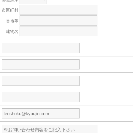
市区町村
番地等
建物名