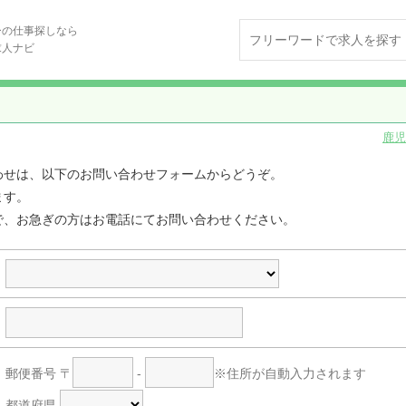
ーの仕事探しなら
求人ナビ
鹿児
わせは、以下のお問い合わせフォームからどうぞ。
ます。
で、お急ぎの方はお電話にてお問い合わせください。
郵便番号
〒
-
※住所が自動入力されます
都道府県