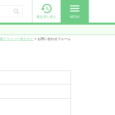

menu

最近見た求人
MENU
島ドライバー求人ナビ
>
お問い合わせフォーム