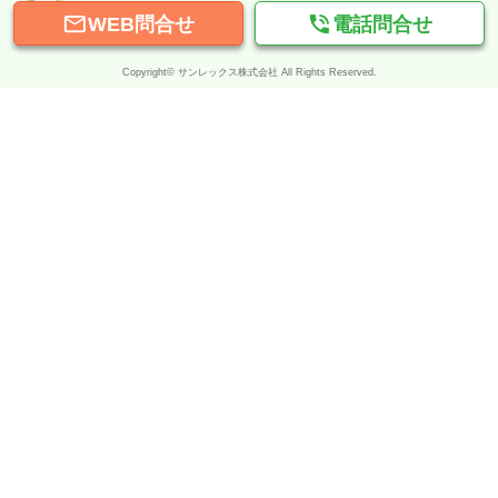


WEB問合せ
電話問合せ
Copyright© サンレックス株式会社 All Rights Reserved.