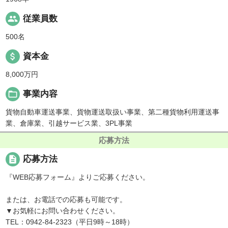
people
従業員数
500名
attach_money
資本金
8,000万円
folder_open
事業内容
貨物自動車運送事業、貨物運送取扱い事業、第二種貨物利用運送事
業、倉庫業、引越サービス業、3PL事業
応募方法
description
応募方法
『WEB応募フォーム』よりご応募ください。
または、お電話での応募も可能です。
▼お気軽にお問い合わせください。
TEL：0942-84-2323（平日9時～18時）