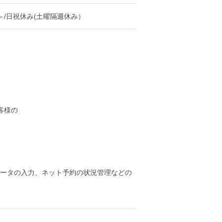
円～/日祝休み(土曜隔週休み）
客様の
♪
ータの入力、ネット予約の状況管理などの