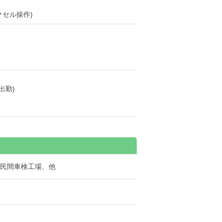
セル操作)
出勤)
民間車検工場、他