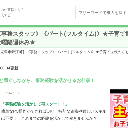
ーの仕事探しなら
求人ナビ
事務スタッフ》《パート(フルタイム)》★子育て
土曜隔週休み★
鹿児島市錦江町】《事務スタッフ》《パート(フルタイム)》★子育て世代の方
.08.04更新
と両立しながら、事務経験を活かせるお仕事！
ト・アルバイト
「事務経験を活かして再スタート！」
簡単なPC操作ができればOK♪ 特別な資格や難しいスキル
は不要！ これまでの経験を活かして働きませんか？