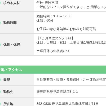
年齢･経験不問
求める人材
一般的なパソコン操作ができること(簡単なエク
勤務時間：9:00～17:00
休憩：60分
勤務時間
お子様の急な発熱等のお休みも対応可能
【1ヵ月単位のシフト制】
休日：日曜日・祝日・土曜日(第1/第3土曜日は
休日・休暇
土曜日休みの相談OK♪
在地・アクセス
自動車整備・販売・各種保険・九州運輸局指定
業態
鹿児島県鹿児島市錦江町1-1
勤務先
892-0836 鹿児島県鹿児島市錦江町1月1日
所在地