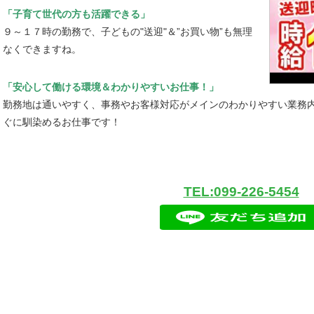
「子育て世代の方も活躍できる」
９～１７時の勤務で、子どもの"送迎"＆”お買い物”も無理
なくできますね。
「安心して働ける環境＆わかりやすいお仕事！」
勤務地は通いやすく、事務やお客様対応がメインのわかりやすい業務内
ぐに馴染めるお仕事です！
TEL:099-226-5454
フォームの入力が苦手な方へ( ^)o(^ )
くお電話でご応募お待ちしております♪