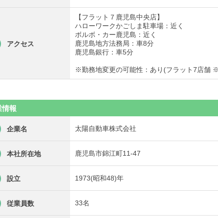
【フラット７鹿児島中央店】
ハローワークかごしま駐車場：近く
ボルボ・カー鹿児島：近く
鹿児島地方法務局：車8分
アクセス
鹿児島銀行：車5分
※勤務地変更の可能性：あり(フラット7店舗 
業情報
太陽自動車株式会社
企業名
鹿児島市錦江町11-47
本社所在地
1973(昭和48)年
設立
33名
従業員数