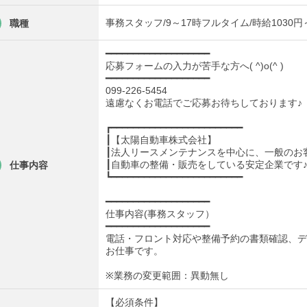
事務スタッフ/9～17時フルタイム/時給1030
職種
━━━━━━━━━━━━━━━━━━━
応募フォームの入力が苦手な方へ( ^)o(^ )
━━━━━━━━━━━━━━━━━━━
099-226-5454
遠慮なくお電話でご応募お待ちしております♪
┏━━━━━━━━━━━━━━━━━━━━━━━━
┃【太陽自動車株式会社】
┃法人リースメンテナンスを中心に、一般のお
┃自動車の整備・販売をしている安定企業です
仕事内容
┗━━━━━━━━━━━━━━━━━━━━━━━━
━━━━━━━━━━━━━━━━━━━
仕事内容(事務スタッフ）
━━━━━━━━━━━━━━━━━━━
電話・フロント対応や整備予約の書類確認、デ
お仕事です。
※業務の変更範囲：異動無し
【必須条件】