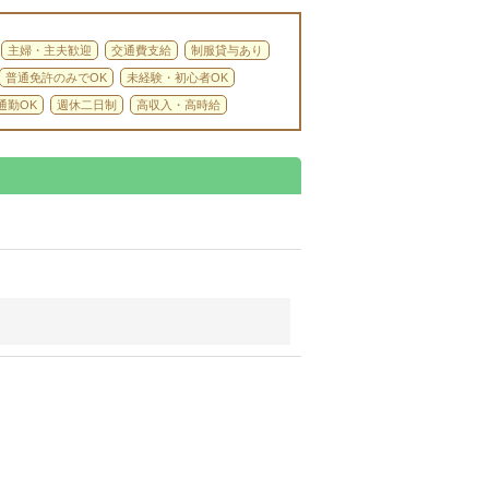
主婦・主夫歓迎
交通費支給
制服貸与あり
普通免許のみでOK
未経験・初心者OK
通勤OK
週休二日制
高収入・高時給