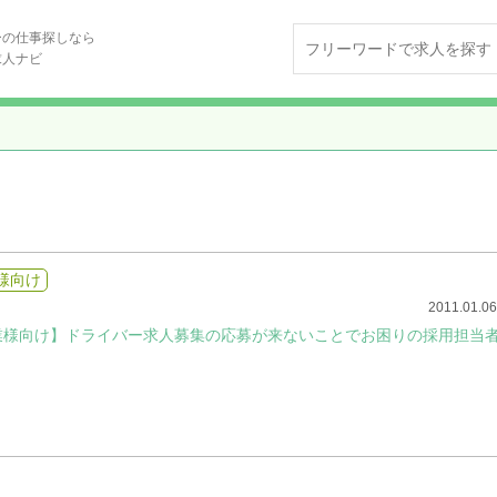
ーの仕事探しなら
求人ナビ
様向け
2011.01.
業様向け】ドライバー求人募集の応募が来ないことでお困りの採用担当