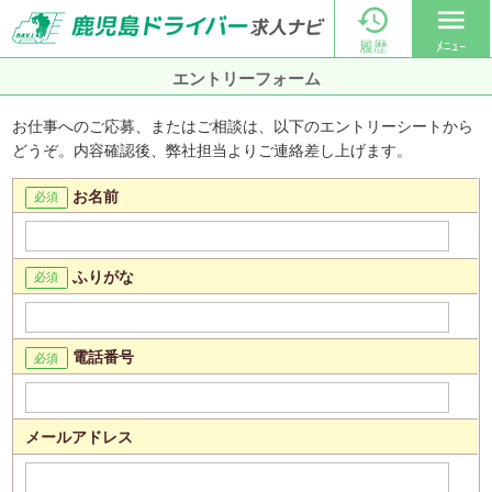

menu
履歴
ﾒﾆｭｰ
エントリーフォーム
お仕事へのご応募、またはご相談は、以下のエントリーシートから
どうぞ。内容確認後、弊社担当よりご連絡差し上げます。
お名前
ふりがな
電話番号
メールアドレス