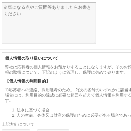
個人情報の取り扱いについて
弊社は応募者の個人情報をお預かりすることになりますが、そのお
報の取扱について、下記のように管理し、保護に努めて参ります。
【個人情報の利用目的】
1)応募者への連絡、採用選考のため。 2)次の各号のいずれかに該当
場合には、利用目的の達成に必要な範囲を超えて個人情報を利用す
す。
法令に基づく場合
人の生命、身体又は財産の保護のために必要がある場合であ
を得ることが困難であるとき
上記方針について
公衆衛生の向上又は児童の健全な育成の推進のために特に必