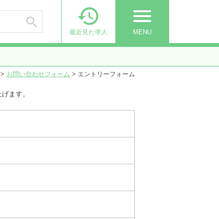

menu

最近見た求人
MENU
>
お問い合わせフォーム
>
エントリーフォーム
上げます。