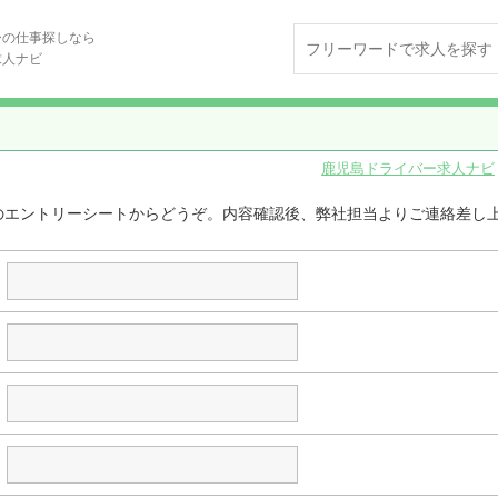
ーの仕事探しなら
求人ナビ
鹿児島ドライバー求人ナビ
のエントリーシートからどうぞ。内容確認後、弊社担当よりご連絡差し