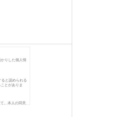
預かりした個人情
すると認められる
ることがありま
って、本人の同意
要がある場合であ