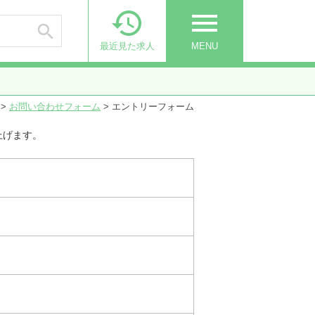

menu

最近見た求人
MENU
>
お問い合わせフォーム
>
エントリーフォーム
上げます。