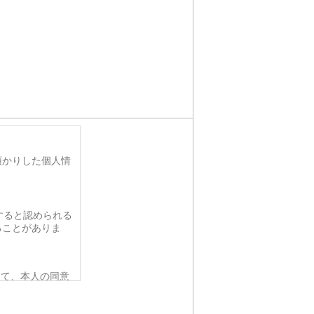
預かりした個人情
すると認められる
ることがありま
って、本人の同意
要がある場合であ