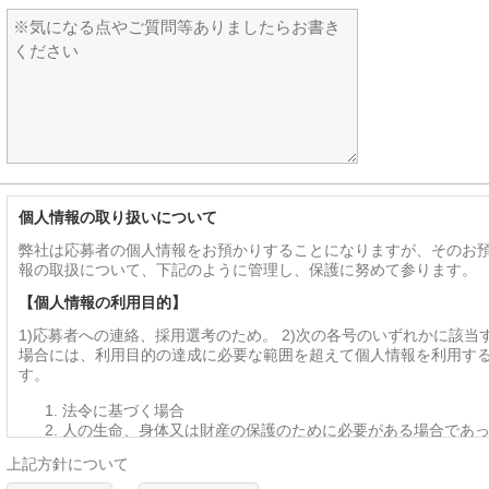
個人情報の取り扱いについて
弊社は応募者の個人情報をお預かりすることになりますが、そのお
報の取扱について、下記のように管理し、保護に努めて参ります。
【個人情報の利用目的】
1)応募者への連絡、採用選考のため。 2)次の各号のいずれかに該当
場合には、利用目的の達成に必要な範囲を超えて個人情報を利用す
す。
法令に基づく場合
人の生命、身体又は財産の保護のために必要がある場合であ
を得ることが困難であるとき
上記方針について
公衆衛生の向上又は児童の健全な育成の推進のために特に必