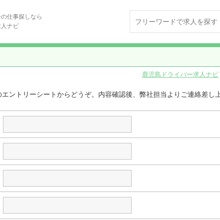
ーの仕事探しなら
求人ナビ
鹿児島ドライバー求人ナビ
のエントリーシートからどうぞ。内容確認後、弊社担当よりご連絡差し