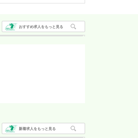
曽於市
肝付町
おすすめ求人をもっと見る
新着求人をもっと見る