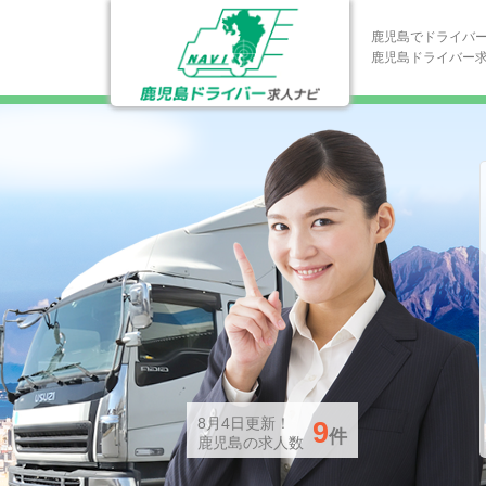
鹿児島でドライバ
鹿児島ドライバー
8月4日
更新！
9
件
鹿児島の求人数