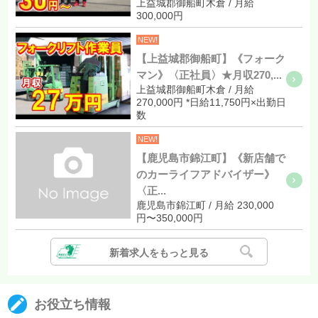
上益城郡御船町木倉 / 月給
300,000円
NEW!
【上益城郡御船町】《フォーク
マン》〈正社員〉★月収270,...
上益城郡御船町木倉 / 月給
270,000円 *日給11,750円×出勤日
数
NEW!
【鹿児島市錦江町】《新店舗で
のカーライフアドバイザー》
〈正...
鹿児島市錦江町 / 月給 230,000
円〜350,000円
新着求人をもっと見る
お役立ち情報